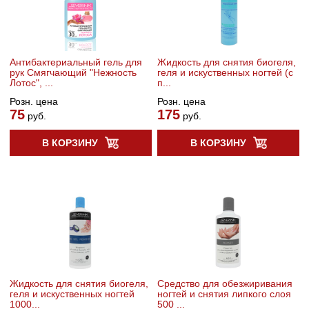
Антибактериальный гель для
Жидкость для снятия биогеля,
рук Смягчающий "Нежность
геля и искуственных ногтей (с
Лотос", ...
п...
Розн. цена
Розн. цена
75
175
руб.
руб.
В КОРЗИНУ
В КОРЗИНУ
Жидкость для снятия биогеля,
Средство для обезжиривания
геля и искуственных ногтей
ногтей и снятия липкого слоя
1000...
500 ...