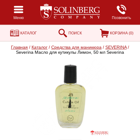
Меню
Позвонить
КАТАЛОГ
ПОИСК
КОРЗИНА (
0
)
Главная
/
Каталог
/
Средства для маникюра
/
SEVERINA
/
Severina Масло для кутикулы Лимон, 50 мл Severina