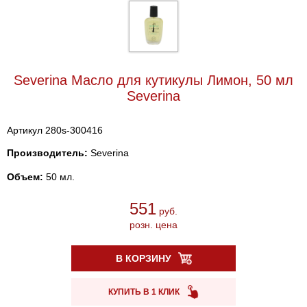
Severina Масло для кутикулы Лимон, 50 мл
Severina
Артикул 280s-300416
Производитель:
Severina
Объем:
50 мл.
551
руб.
розн. цена
В КОРЗИНУ
КУПИТЬ В 1 КЛИК