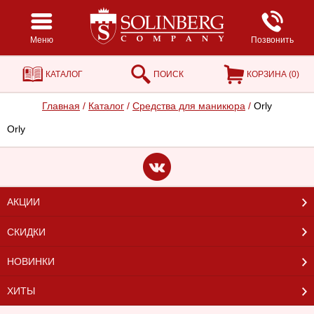
Меню
Позвонить
КАТАЛОГ
ПОИСК
КОРЗИНА (
0
)
Главная
/
Каталог
/
Средства для маникюра
/
Orly
Orly
АКЦИИ
СКИДКИ
НОВИНКИ
ХИТЫ