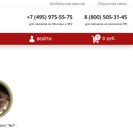
Мобильная версия
Обратная связь
+7 (495) 975-55-75
8 (800) 505-31-45
для звонков из Москвы и МО
для звонков из регионов РФ
0
0
руб.
ВОЙТИ
eon "№7 -