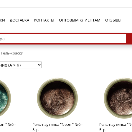
КИ
ДОСТАВКА
КОНТАКТЫ
ОПТОВЫМ КЛИЕНТАМ
ОТЗЫВЫ
Гель-краски
on " №5 -
Гель-паутинка "Neon " №6 -
Гель-паутинка "N
5гр
5гр