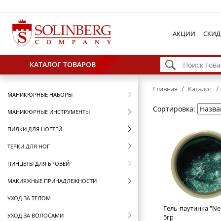
АКЦИИ
СКИД
КАТАЛОГ ТОВАРОВ
/
/
Главная
Каталог
МАНИКЮРНЫЕ НАБОРЫ
Сортировка:
МАНИКЮРНЫЕ ИНСТРУМЕНТЫ
ПИЛКИ ДЛЯ НОГТЕЙ
ТЕРКИ ДЛЯ НОГ
ПИНЦЕТЫ ДЛЯ БРОВЕЙ
МАКИЯЖНЫЕ ПРИНАДЛЕЖНОСТИ
УХОД ЗА ТЕЛОМ
Гель-паутинка "Ne
УХОД ЗА ВОЛОСАМИ
5гр