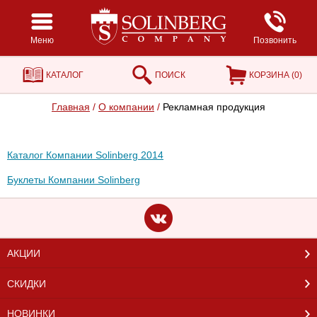
Меню
Позвонить
КАТАЛОГ
ПОИСК
КОРЗИНА (
0
)
Главная
/
О компании
/
Рекламная продукция
Каталог Компании Solinberg 2014
Буклеты Компании Solinberg
АКЦИИ
СКИДКИ
НОВИНКИ