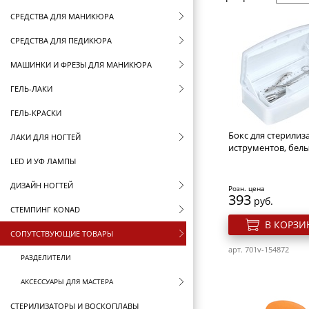
СРЕДСТВА ДЛЯ МАНИКЮРА
СРЕДСТВА ДЛЯ ПЕДИКЮРА
МАШИНКИ И ФРЕЗЫ ДЛЯ МАНИКЮРА
ГЕЛЬ-ЛАКИ
ГЕЛЬ-КРАСКИ
Бокс для стерилиз
ЛАКИ ДЛЯ НОГТЕЙ
иструментов, бел
LED И УФ ЛАМПЫ
ДИЗАЙН НОГТЕЙ
Розн. цена
393
руб.
СТЕМПИНГ KONAD
В КОРЗИ
СОПУТСТВУЮЩИЕ ТОВАРЫ
арт. 701v-154872
РАЗДЕЛИТЕЛИ
АКСЕССУАРЫ ДЛЯ МАСТЕРА
СТЕРИЛИЗАТОРЫ И ВОСКОПЛАВЫ