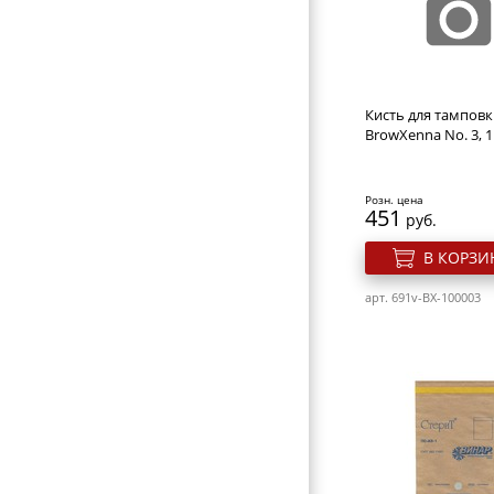
НОЖНИЦЫ ПОРТНОВСКИЕ
ЗЕРКАЛА
ПЕРЕВОДНЫЕ ТАТУИРОВКИ
Кисть для тамповки
КОСМЕТИЧКИ
BrowXenna No. 3, 
ЭЛЕКТРОТОВАРЫ
ВИЗИТНИЦЫ-ПОРТМОНЕ
Розн. цена
451
руб.
ГАЛАНТЕРЕЯ
В КОРЗИ
ОБОРУДОВАНИЕ
арт. 691v-BX-100003