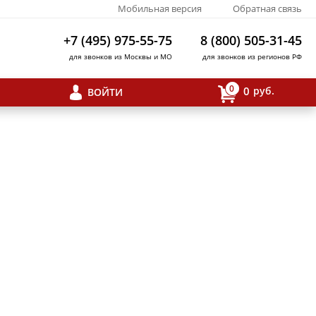
Мобильная версия
Обратная связь
+7 (495) 975-55-75
8 (800) 505-31-45
для звонков из Москвы и МО
для звонков из регионов РФ
0
0
руб.
ВОЙТИ