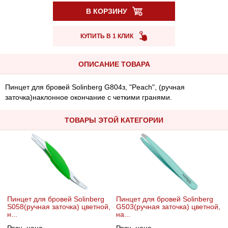
В КОРЗИНУ
КУПИТЬ В 1 КЛИК
ОПИСАНИЕ ТОВАРА
Пинцет для бровей Solinberg G804з, "Peach", (ручная
заточка)наклонное окончание с четкими гранями.
ТОВАРЫ ЭТОЙ КАТЕГОРИИ
Пинцет для бровей Solinberg
Пинцет для бровей Solinberg
S058(ручная заточка) цветной,
G503(ручная заточка) цветной,
н...
на...
Розн. цена
Розн. цена