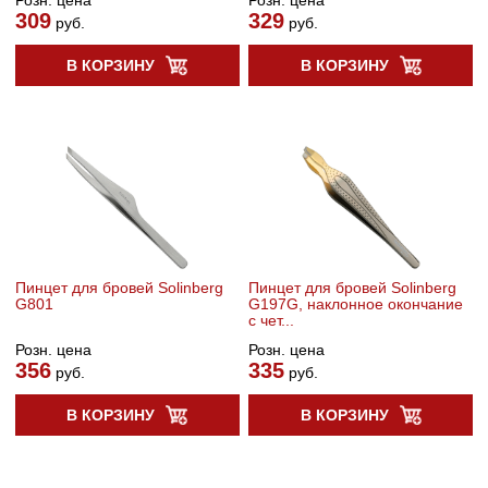
309
329
руб.
руб.
В КОРЗИНУ
В КОРЗИНУ
Пинцет для бровей Solinberg
Пинцет для бровей Solinberg
G801
G197G, наклонное окончание
с чет...
Розн. цена
Розн. цена
356
335
руб.
руб.
В КОРЗИНУ
В КОРЗИНУ