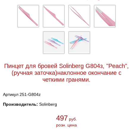
Пинцет для бровей Solinberg G804з, "Peach",
(ручная заточка)наклонное окончание с
четкими гранями.
Артикул 251-G804z
Производитель:
Solinberg
497
руб.
розн. цена