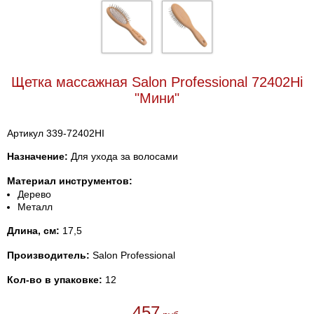
Щетка массажная Salon Professional 72402Hi
"Мини"
Артикул 339-72402HI
Назначение:
Для ухода за волосами
Материал инструментов:
Дерево
Металл
Длина, см:
17,5
Производитель:
Salon Professional
Кол-во в упаковке:
12
457