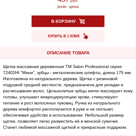
руб.
розн. цена
В КОРЗИНУ
КУПИТЬ В 1 КЛИК
ОПИСАНИЕ ТОВАРА
Щетка массажная деревянная ТМ Salon Professional серия
72402HI "Мини", зубцы - металлические штифты, длина 175 мм.
Изготовлена из натурального дерева. Щетка с резиновой
подушкой средней жесткости, предназначена для укладки и
расчесывания волос. Цельнолитые зубцы мягко массируют кожу
головы, улучшают микроциркуляцию крови, стимулируют
питание и рост волосяных луковиц. Ручка из натурального
дерева комфортно располагается в руке и не скользит,
обеспечивая удобство в использовании. Небольшой размер
щетки, позволяет легко разместить её в женской сумочке.
Станет любимой массажной щеткой и прекрасным подарком.