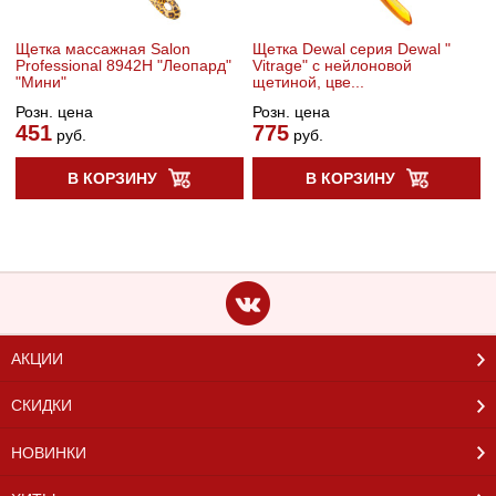
Щетка массажная Salon
Щетка Dewal серия Dewal "
Professional 8942H "Леопард"
Vitrage" с нейлоновой
"Мини"
щетиной, цве...
Розн. цена
Розн. цена
451
775
руб.
руб.
В КОРЗИНУ
В КОРЗИНУ
АКЦИИ
СКИДКИ
НОВИНКИ