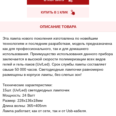
КУПИТЬ В 1 КЛИК
ОПИСАНИЕ ТОВАРА
Эта лампа нового поколения изготовлена по новейшим
технологиям и последним разработкам, модель предназначена
как для профессионального, так и для домашнего
использования. Преимущество использования данного прибора
заключается в высокой скорости полимеризации всех видов
гелей и гель-лаков (Uv/Led). Срок службы лампы составляет
свыше 50 000 часов. Светодиодные лампочки равномерно
размещены в корпусе лампы, без слепых зон!
Технические характеристики:
15шт. (Uv/Led) светодиодных лампочек
Мощность: 24 Ватт
Размер: 228х136х18мм
Длина волны: 365+405nm
Лампа работает, как от сети, так и от Usb-кабеля.