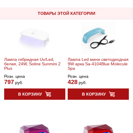
ТОВАРЫ ЭТОЙ КАТЕГОРИИ
Лампа гибридная Uv/Led,
Лампа Led мини светодиодная
белая, 24W, Soline Sunmini 2
9W арка Sa-4104Blue Molecule
Plus
Spa
Розн. цена
Розн. цена
797
428
руб.
руб.
В КОРЗИНУ
В КОРЗИНУ