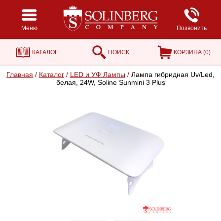
Меню
Позвонить
КАТАЛОГ
ПОИСК
КОРЗИНА (
0
)
Главная
/
Каталог
/
LED и УФ Лампы
/
Лампа гибридная Uv/Led,
белая, 24W, Soline Sunmini 3 Plus