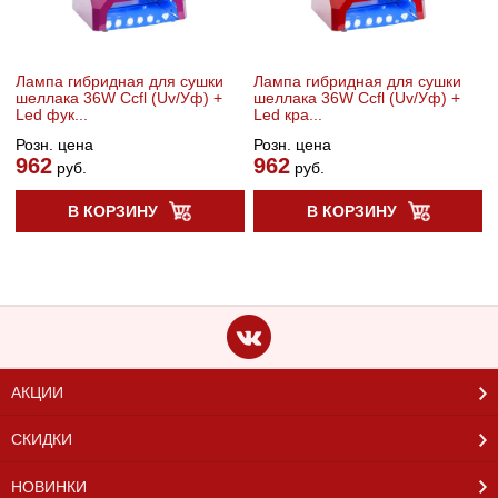
Лампа гибридная для сушки
Лампа гибридная для сушки
шеллака 36W Ccfl (Uv/Уф) +
шеллака 36W Ccfl (Uv/Уф) +
Led фук...
Led кра...
Розн. цена
Розн. цена
962
962
руб.
руб.
В КОРЗИНУ
В КОРЗИНУ
АКЦИИ
СКИДКИ
НОВИНКИ