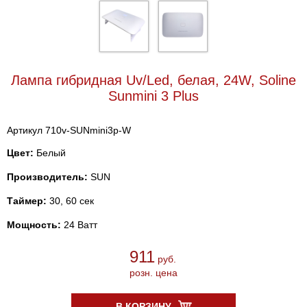
Лампа гибридная Uv/Led, белая, 24W, Soline
Sunmini 3 Plus
Артикул 710v-SUNmini3p-W
Цвет:
Белый
Производитель:
SUN
Таймер:
30, 60 сек
Мощность:
24 Ватт
911
руб.
розн. цена
В КОРЗИНУ