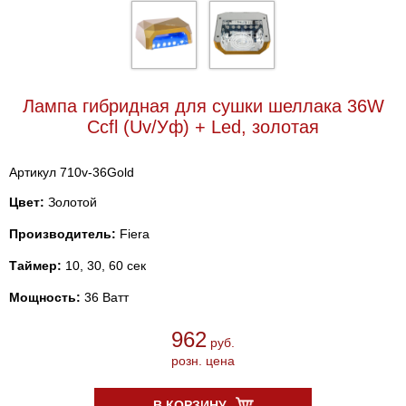
Лампа гибридная для сушки шеллака 36W
Ccfl (Uv/Уф) + Led, золотая
Артикул 710v-36Gold
Цвет:
Золотой
Производитель:
Fiera
Таймер:
10, 30, 60 сек
Мощность:
36 Ватт
962
руб.
розн. цена
В КОРЗИНУ