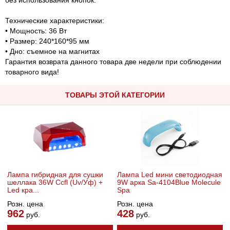
Технические характеристики:
• Мощность: 36 Вт
• Размер: 240*160*95 мм
• Дно: съемное на магнитах
Гарантия возврата данного товара две недели при соблюдении
товарного вида!
ТОВАРЫ ЭТОЙ КАТЕГОРИИ
Лампа гибридная для сушки
Лампа Led мини светодиодная
шеллака 36W Ccfl (Uv/Уф) +
9W арка Sa-4104Blue Molecule
Led кра...
Spa
Розн. цена
Розн. цена
962
428
руб.
руб.