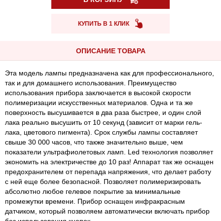
КУПИТЬ В 1 КЛИК
ОПИСАНИЕ ТОВАРА
Эта модель лампы предназначена как для профессионального,
так и для домашнего использования. Преимущество
использования прибора заключается в высокой скорости
полимеризации искусственных материалов. Одна и та же
поверхность высушивается в два раза быстрее, и один слой
лака реально высушить от 10 секунд (зависит от марки гель-
лака, цветового пигмента). Срок службы лампы составляет
свыше 30 000 часов, что также значительно выше, чем
показатели ультрафиолетовых ламп. Led технология позволяет
экономить на электричестве до 10 раз! Аппарат так же оснащен
предохранителем от перепада напряжения, что делает работу
с ней еще более безопасной. Позволяет полимеризировать
абсолютно любое гелевое покрытие за минимальные
промежутки времени. Прибор оснащен инфракрасным
датчиком, который позволяем автоматически включать прибор
без использования кнопок.