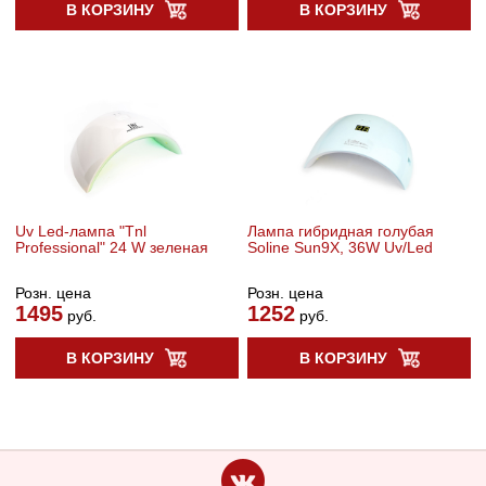
В КОРЗИНУ
В КОРЗИНУ
Uv Led-лампа "Tnl
Лампа гибридная голубая
Professional" 24 W зеленая
Soline Sun9X, 36W Uv/Led
Розн. цена
Розн. цена
1495
1252
руб.
руб.
В КОРЗИНУ
В КОРЗИНУ