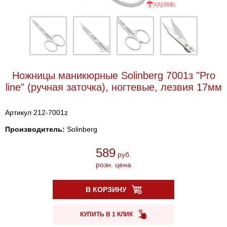
Ножницы маникюрные Solinberg 7001з "Pro
line" (ручная заточка), ногтевые, лезвия 17мм
Артикул 212-7001z
Производитель:
Solinberg
589
руб.
розн. цена
В КОРЗИНУ
КУПИТЬ В 1 КЛИК