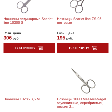
Ножницы педикюрные Scarlet
Ножницы Scarlet line ZS-03
line 10300 S
ногтевые
Розн. цена
Розн. цена
306
195
руб.
руб.
В КОРЗИНУ
В КОРЗИНУ
Ножницы 10285 3,5 М
Ножницы 106D Messer&Nagel
заусеничные, серебристые,
лезвия 2...