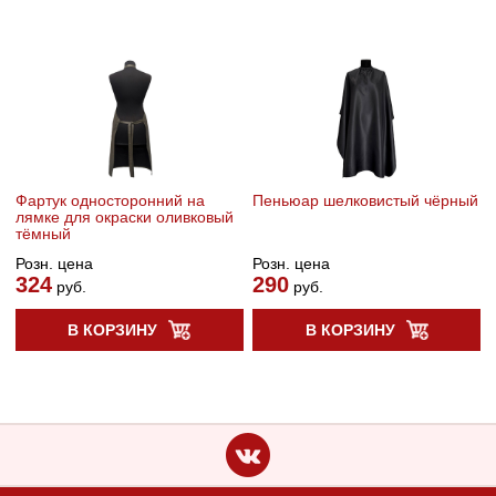
Фартук односторонний на
Пеньюар шелковистый чёрный
лямке для окраски оливковый
тёмный
Розн. цена
Розн. цена
324
290
руб.
руб.
В КОРЗИНУ
В КОРЗИНУ