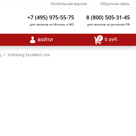
Мобильная версия
Обратная связь
+7 (495) 975-55-75
8 (800) 505-31-45
для звонков из Москвы и МО
для звонков из регионов РФ
0
0
руб.
ВОЙТИ
/
ы
Solinberg Excellent Line