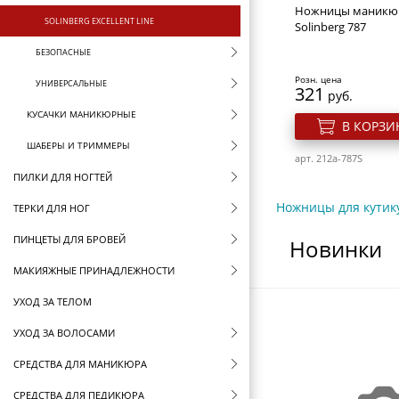
Ножницы маникю
SOLINBERG EXCELLENT LINE
Solinberg 787
БЕЗОПАСНЫЕ
Розн. цена
УНИВЕРСАЛЬНЫЕ
321
руб.
КУСАЧКИ МАНИКЮРНЫЕ
В КОРЗИ
ШАБЕРЫ И ТРИММЕРЫ
арт. 212a-787S
ПИЛКИ ДЛЯ НОГТЕЙ
Ножницы для кутик
ТЕРКИ ДЛЯ НОГ
ПИНЦЕТЫ ДЛЯ БРОВЕЙ
Новинки
МАКИЯЖНЫЕ ПРИНАДЛЕЖНОСТИ
УХОД ЗА ТЕЛОМ
УХОД ЗА ВОЛОСАМИ
СРЕДСТВА ДЛЯ МАНИКЮРА
СРЕДСТВА ДЛЯ ПЕДИКЮРА