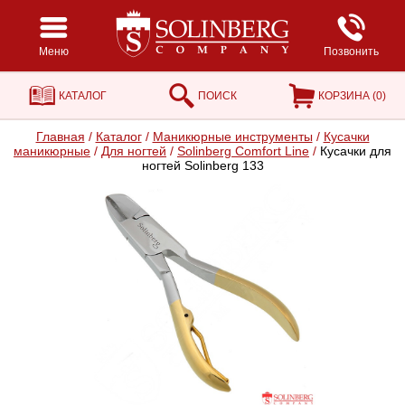
Меню
Позвонить
КАТАЛОГ
ПОИСК
КОРЗИНА (
0
)
Главная
/
Каталог
/
Маникюрные инструменты
/
Кусачки
маникюрные
/
Для ногтей
/
Solinberg Comfort Line
/
Кусачки для
ногтей Solinberg 133