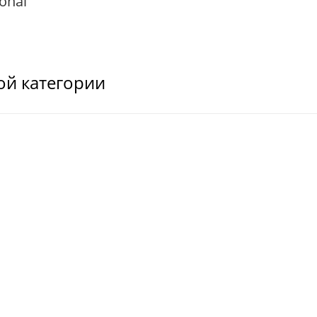
onal
ой категории