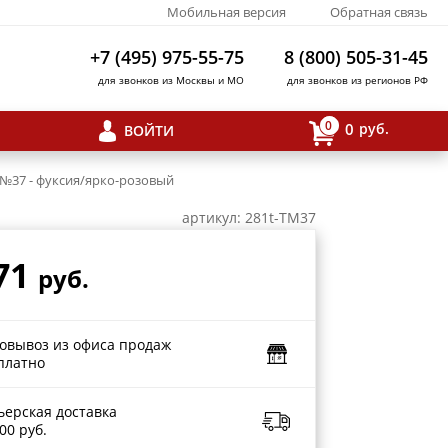
Мобильная версия
Обратная связь
+7 (495) 975-55-75
8 (800) 505-31-45
для звонков из Москвы и МО
для звонков из регионов РФ
0
0
руб.
ВОЙТИ
" №37 - фуксия/ярко-розовый
артикул: 281t-TM37
71
руб.
овывоз из офиса продаж
платно
ьерская доставка
00 руб.