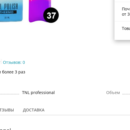
Поч
от 3
Тов
Отзывов: 0
 более 3 раз
TNL professional
Объем
ТЗЫВЫ
ДОСТАВКА