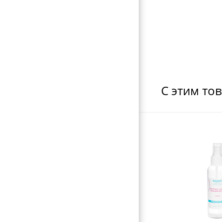
ФЕНЫ ДЛЯ ВОЛОС
ЩИПЦЫ ДЛЯ ВОЛОС
ПЛОЙКИ ДЛЯ ВОЛОС
МАШИНКИ ДЛЯ СТРИЖКИ
НОЖНИЦЫ ПОРТНОВСКИЕ
С этим то
ЗЕРКАЛА
ПЕРЕВОДНЫЕ ТАТУИРОВКИ
КОСМЕТИЧКИ
ЭЛЕКТРОТОВАРЫ
ВИЗИТНИЦЫ-ПОРТМОНЕ
ГАЛАНТЕРЕЯ
ОБОРУДОВАНИЕ