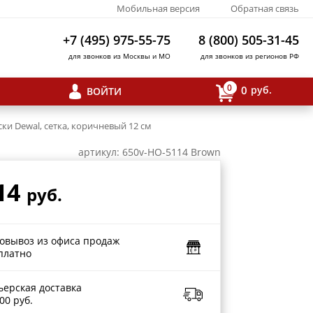
Мобильная версия
Обратная связь
+7 (495) 975-55-75
8 (800) 505-31-45
для звонков из Москвы и МО
для звонков из регионов РФ
0
0
руб.
ВОЙТИ
ки Dewal, сетка, коричневый 12 см
артикул: 650v-HO-5114 Brown
14
руб.
овывоз из офиса продаж
платно
ьерская доставка
00 руб.