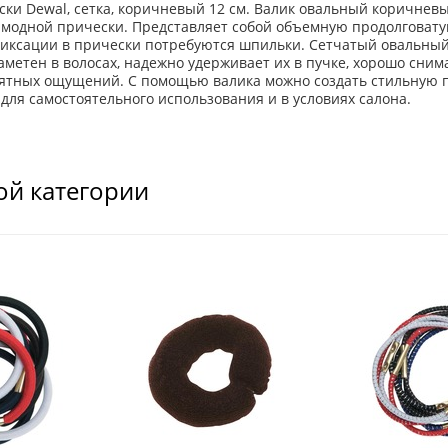
ски Dewal, сетка, коричневый 12 см. Валик овальный коричнев
 модной прически. Представляет собой объемную продолговату
фиксации в прически потребуются шпильки. Сетчатый овальны
аметен в волосах, надежно удерживает их в пучке, хорошо сним
тных ощущений. С помощью валика можно создать стильную пр
 для самостоятельного использования и в условиях салона.
ой категории