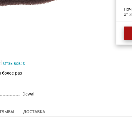
Поч
от 3
Отзывов: 0
и более раз
Dewal
ТЗЫВЫ
ДОСТАВКА