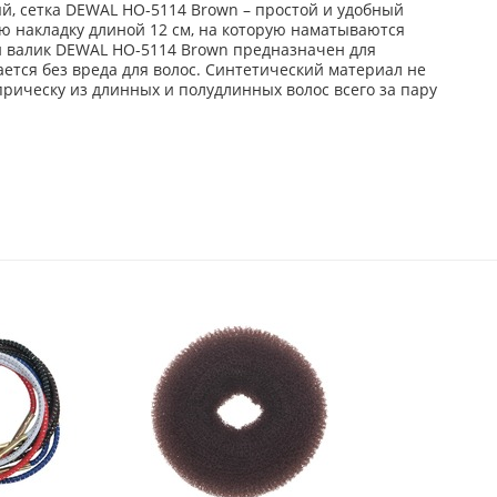
ый, сетка DEWAL HO-5114 Brown – простой и удобный
ю накладку длиной 12 см, на которую наматываются
й валик DEWAL HO-5114 Brown предназначен для
ается без вреда для волос. Синтетический материал не
ическу из длинных и полудлинных волос всего за пару