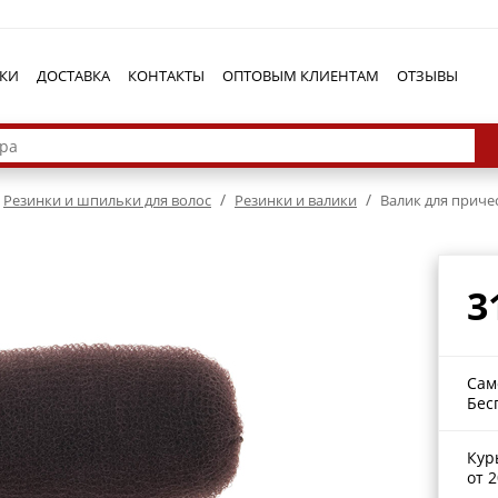
КИ
ДОСТАВКА
КОНТАКТЫ
ОПТОВЫМ КЛИЕНТАМ
ОТЗЫВЫ
/
/
Резинки и шпильки для волос
Резинки и валики
Валик для причес
3
Сам
Бес
Кур
от 2