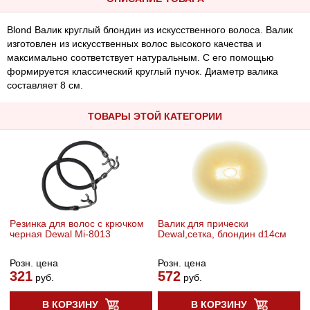
Blond Валик круглый блондин из искусственного волоса. Валик
изготовлен из искусственных волос высокого качества и
максимально соответствует натуральным. С его помощью
формируется классический круглый пучок. Диаметр валика
составляет 8 см.
ТОВАРЫ ЭТОЙ КАТЕГОРИИ
Pезинка для волос с крючком
Валик для прически
черная Dewal Mi-8013
Dewal,сетка, блондин d14см
Розн. цена
Розн. цена
321
572
руб.
руб.
В КОРЗИНУ
В КОРЗИНУ