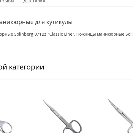
ТЗЫВЫ
ДОСТАВКА
никюрные для кутикулы
ные Solinberg 071Вz "Classic Line", Ножницы маникюрные Solin
ой категории