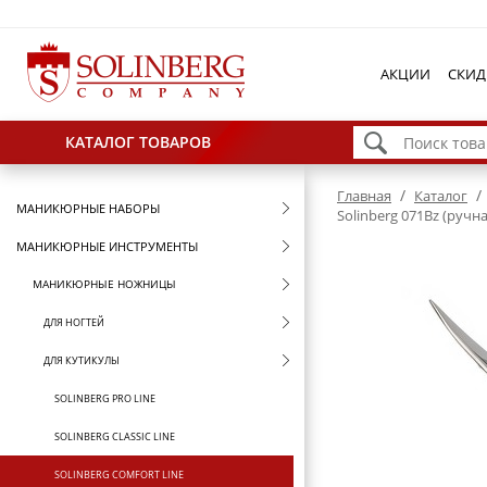
АКЦИИ
СКИД
КАТАЛОГ ТОВАРОВ
/
/
Главная
Каталог
МАНИКЮРНЫЕ НАБОРЫ
Solinberg 071Bz (ручн
МАНИКЮРНЫЕ ИНСТРУМЕНТЫ
МАНИКЮРНЫЕ НОЖНИЦЫ
ДЛЯ НОГТЕЙ
ДЛЯ КУТИКУЛЫ
SOLINBERG PRO LINE
SOLINBERG CLASSIC LINE
SOLINBERG COMFORT LINE