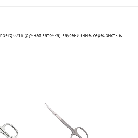
berg 071B (ручная заточка), заусеничные, серебристые,