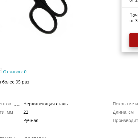
Поч
от 3
Отзывов: 0
и более 95 раз
ентов
Нержавеющая сталь
Покрытие и
ти, мм
22
Длина, см
Ручная
Производи