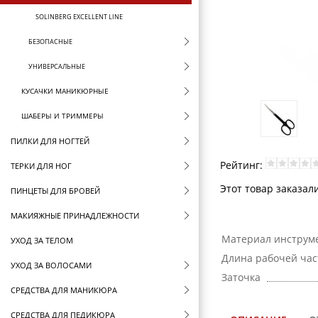
SOLINBERG EXCELLENT LINE
БЕЗОПАСНЫЕ
УНИВЕРСАЛЬНЫЕ
КУСАЧКИ МАНИКЮРНЫЕ
ШАБЕРЫ И ТРИММЕРЫ
ПИЛКИ ДЛЯ НОГТЕЙ
Рейтинг:
ТЕРКИ ДЛЯ НОГ
Этот товар заказал
ПИНЦЕТЫ ДЛЯ БРОВЕЙ
МАКИЯЖНЫЕ ПРИНАДЛЕЖНОСТИ
Материал инструм
УХОД ЗА ТЕЛОМ
Длина рабочей час
УХОД ЗА ВОЛОСАМИ
Заточка
СРЕДСТВА ДЛЯ МАНИКЮРА
СРЕДСТВА ДЛЯ ПЕДИКЮРА