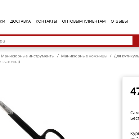
КИ
ДОСТАВКА
КОНТАКТЫ
ОПТОВЫМ КЛИЕНТАМ
ОТЗЫВЫ
/
/
Маникюрные инструменты
Маникюрные ножницы
Для кутикул
ая заточка)
4
Сам
Бес
Кур
от 2