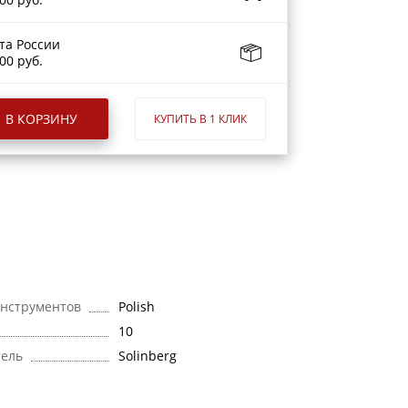
та России
00 руб.
В КОРЗИНУ
КУПИТЬ В 1 КЛИК
нструментов
Polish
10
тель
Solinberg