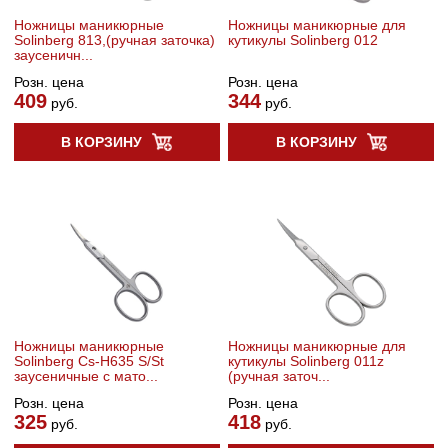
Ножницы маникюрные
Ножницы маникюрные для
Solinberg 813,(ручная заточка)
кутикулы Solinberg 012
заусеничн...
Розн. цена
Розн. цена
409
344
руб.
руб.
В КОРЗИНУ
В КОРЗИНУ
Ножницы маникюрные
Ножницы маникюрные для
Solinberg Cs-H635 S/St
кутикулы Solinberg 011z
заусеничные с мато...
(ручная заточ...
Розн. цена
Розн. цена
325
418
руб.
руб.