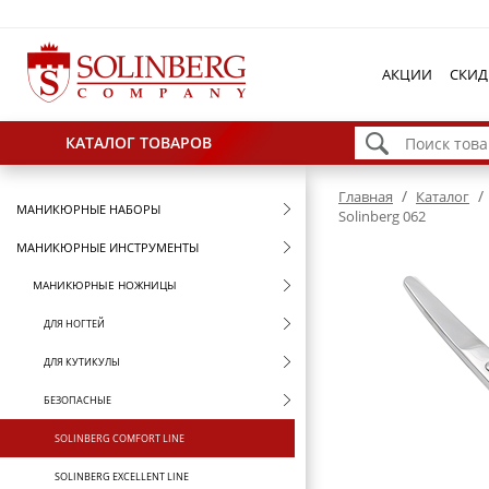
АКЦИИ
СКИД
КАТАЛОГ ТОВАРОВ
/
/
Главная
Каталог
МАНИКЮРНЫЕ НАБОРЫ
Solinberg 062
МАНИКЮРНЫЕ ИНСТРУМЕНТЫ
МАНИКЮРНЫЕ НОЖНИЦЫ
ДЛЯ НОГТЕЙ
ДЛЯ КУТИКУЛЫ
БЕЗОПАСНЫЕ
SOLINBERG COMFORT LINE
SOLINBERG EXCELLENT LINE