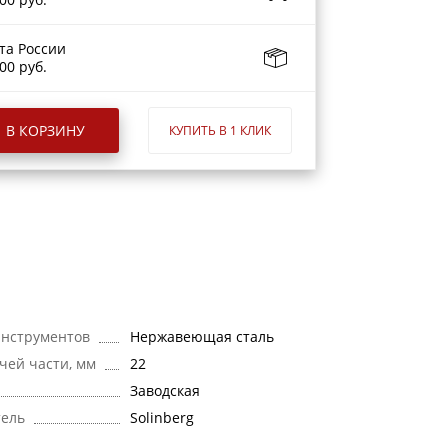
та России
00 руб.
В КОРЗИНУ
КУПИТЬ В 1 КЛИК
нструментов
Нержавеющая сталь
чей части, мм
22
Заводская
тель
Solinberg