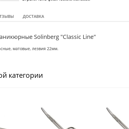
ТЗЫВЫ
ДОСТАВКА
икюрные Solinberg "Classic Line"
асные, матовые, лезвия 22мм.
ой категории