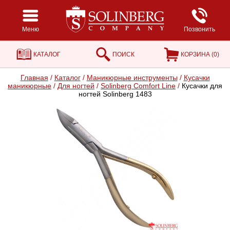
Меню
Позвонить
КАТАЛОГ
ПОИСК
КОРЗИНА (
0
)
Главная
/
Каталог
/
Маникюрные инструменты
/
Кусачки
маникюрные
/
Для ногтей
/
Solinberg Comfort Line
/
Кусачки для
ногтей Solinberg 1483