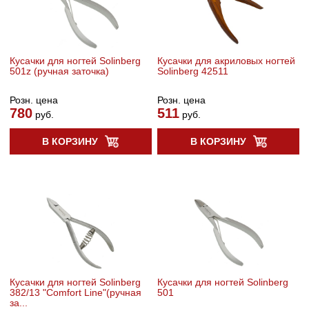
Кусачки для ногтей Solinberg
Кусачки для акриловых ногтей
501z (ручная заточка)
Solinberg 42511
Розн. цена
Розн. цена
780
511
руб.
руб.
В КОРЗИНУ
В КОРЗИНУ
Кусачки для ногтей Solinberg
Кусачки для ногтей Solinberg
382/13 "Comfort Line"(ручная
501
за...