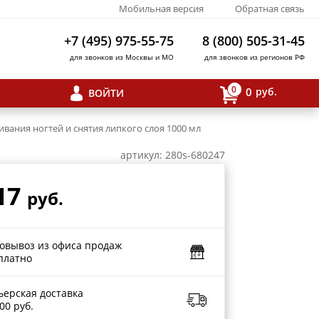
Мобильная версия
Обратная связь
+7 (495) 975-55-75
8 (800) 505-31-45
для звонков из Москвы и МО
для звонков из регионов РФ
0
0
руб.
ВОЙТИ
ивания ногтей и снятия липкого слоя 1000 мл
артикул: 280s-680247
17
руб.
овывоз из офиса продаж
платно
ьерская доставка
00 руб.