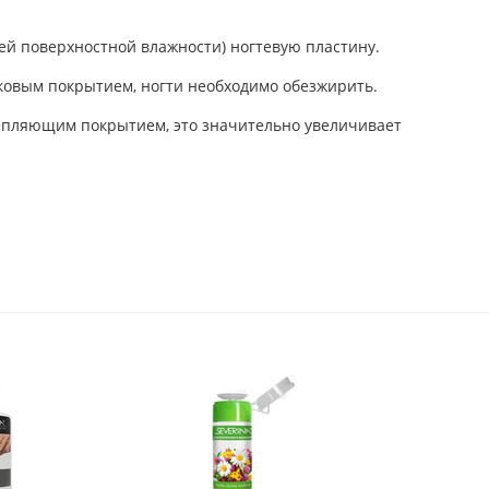
ей поверхностной влажности) ногтевую пластину.
ковым покрытием, ногти необходимо обезжирить.
епляющим покрытием, это значительно увеличивает