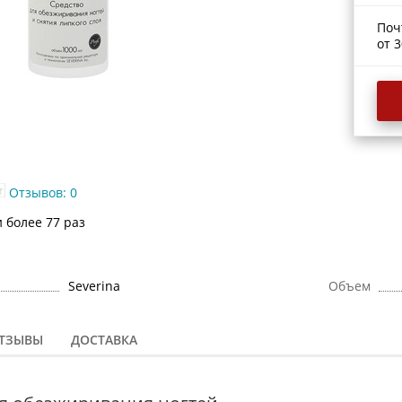
Поч
от 3
Отзывов: 0
и более 77 раз
Severina
Объем
ТЗЫВЫ
ДОСТАВКА