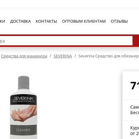
КИ
ДОСТАВКА
КОНТАКТЫ
ОПТОВЫМ КЛИЕНТАМ
ОТЗЫВЫ
/
/
Средства для маникюра
SEVERINA
Severina Средство для обезжир
7
Сам
Бес
Кур
от 2