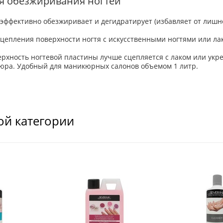
ля обезжиривания ногтей
эффективно обезжиривает и дегидратирует (избавляет от лишн
цепления поверхности ногтя с искусственными ногтями или ла
хность ногтевой пластины лучше сцепляется с лаком или укр
юра. Удобный для маникюрных салонов объемом 1 литр.
ой категории