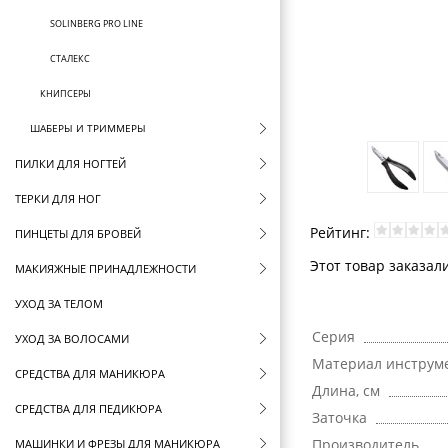
SOLINBERG PRO LINE
СТАЛЕКС
КНИПСЕРЫ
ШАБЕРЫ И ТРИММЕРЫ
ПИЛКИ ДЛЯ НОГТЕЙ
ТЕРКИ ДЛЯ НОГ
Рейтинг:
ПИНЦЕТЫ ДЛЯ БРОВЕЙ
Этот товар заказал
МАКИЯЖНЫЕ ПРИНАДЛЕЖНОСТИ
УХОД ЗА ТЕЛОМ
Серия
УХОД ЗА ВОЛОСАМИ
Материал инструм
СРЕДСТВА ДЛЯ МАНИКЮРА
Длина, см
СРЕДСТВА ДЛЯ ПЕДИКЮРА
Заточка
Производитель
МАШИНКИ И ФРЕЗЫ ДЛЯ МАНИКЮРА