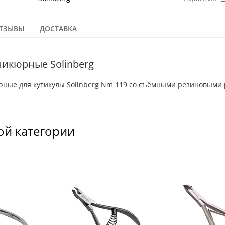
ТЗЫВЫ
ДОСТАВКА
никюрные Solinberg
ные для кутикулы Solinberg Nm 119 со съёмными резиновыми 
ой категории