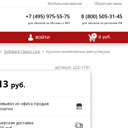
Мобильная версия
Обратная связь
+7 (495) 975-55-75
8 (800) 505-31-45
для звонков из Москвы и МО
для звонков из регионов РФ
0
0
руб.
ВОЙТИ
/
/
Solinberg Classic Line
Кусачки маникюрные для кутикулы
артикул: 222-1191
13
руб.
овывоз из офиса продаж
платно
ьерская доставка
00 руб.