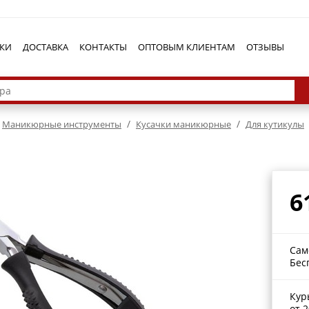
КИ
ДОСТАВКА
КОНТАКТЫ
ОПТОВЫМ КЛИЕНТАМ
ОТЗЫВЫ
/
/
Маникюрные инструменты
Кусачки маникюрные
Для кутикулы
6
Сам
Бес
Кур
от 2