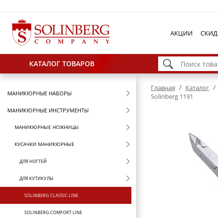
АКЦИИ
СКИД
КАТАЛОГ ТОВАРОВ
/
/
Главная
Каталог
МАНИКЮРНЫЕ НАБОРЫ
Solinberg 1191
МАНИКЮРНЫЕ ИНСТРУМЕНТЫ
МАНИКЮРНЫЕ НОЖНИЦЫ
КУСАЧКИ МАНИКЮРНЫЕ
ДЛЯ НОГТЕЙ
ДЛЯ КУТИКУЛЫ
SOLINBERG CLASSIC LINE
SOLINBERG COMFORT LINE