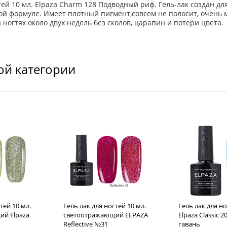
гтей 10 мл. Elpaza Charm 128 Подводный риф. Гель-лак создан 
й формуле. Имеет плотный пигмент,совсем не полосит, очень м
ногтях около двух недель без сколов, царапин и потери цвета.
ой категории
тей 10 мл.
Гель лак для ногтей 10 мл.
Гель лак для но
й Elpaza
светоотражающий ELPAZA
Elpaza Classic 
Reflective №31
гавань