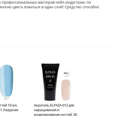
для профессиональных мастеров нейл индустрии, по
ногие цвета ложаться в один слой! Средство способно
гтей 10 мл.
Акригель ELPAZA 012 для
201 Лазурная
наращивания и
моделирования ногтей, 30