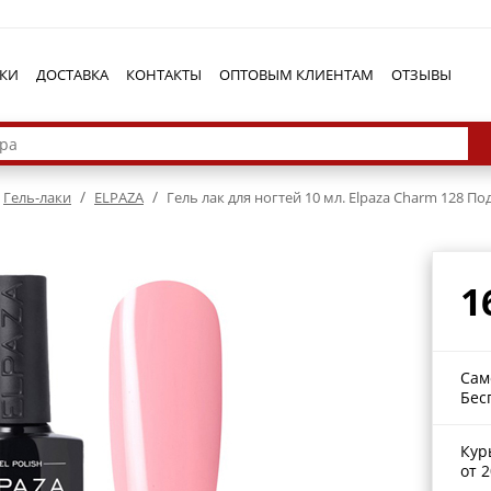
КИ
ДОСТАВКА
КОНТАКТЫ
ОПТОВЫМ КЛИЕНТАМ
ОТЗЫВЫ
/
/
Гель-лаки
ELPAZA
Гель лак для ногтей 10 мл. Elpaza Charm 128 П
1
Сам
Бес
Кур
от 2