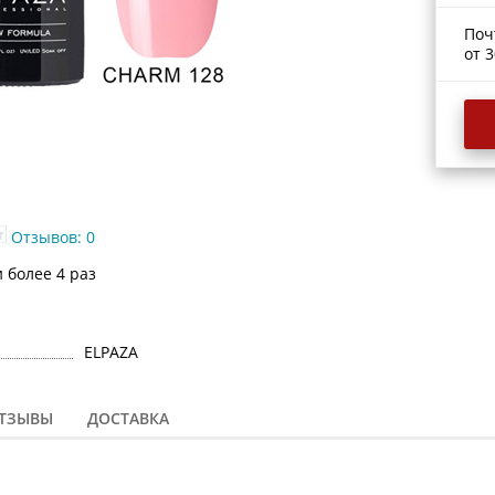
Поч
от 3
Отзывов: 0
 более 4 раз
ELPAZA
ТЗЫВЫ
ДОСТАВКА