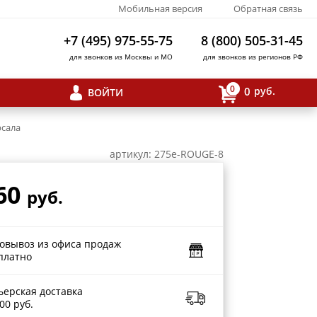
Мобильная версия
Обратная связь
+7 (495) 975-55-75
8 (800) 505-31-45
для звонков из Москвы и МО
для звонков из регионов РФ
0
0
руб.
ВОЙТИ
рсала
артикул: 275e-ROUGE-8
60
руб.
овывоз из офиса продаж
платно
ьерская доставка
00 руб.