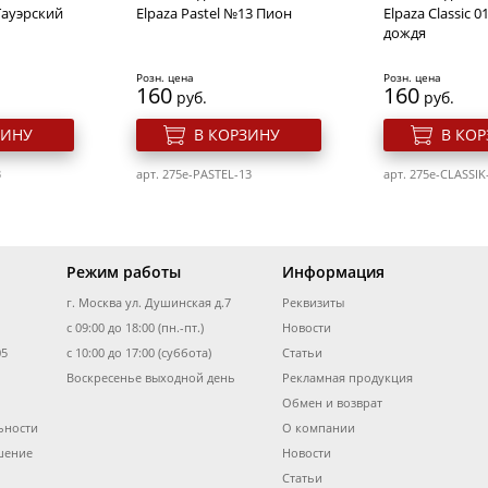
 Тауэрский
Elpaza Pastel №13 Пион
Elpaza Classic 0
дождя
Розн. цена
Розн. цена
160
160
руб.
руб.
ЗИНУ
В КОРЗИНУ
В КО
3
арт. 275e-PASTEL-13
арт. 275e-CLASSIK
Режим работы
Информация
г. Москва ул. Душинская д.7
Реквизиты
с 09:00 до 18:00 (пн.-пт.)
Новости
05
с 10:00 до 17:00 (суббота)
Статьи
Воскресенье выходной день
Рекламная продукция
Обмен и возврат
ьности
О компании
тей 10 мл.
Основа для гель лака
Гель лак для но
3 Арбуз
каучуковая
Elpaza Classic 1
шение
Новости
выравнивающая 10 мл.
Вишневый сок
Статьи