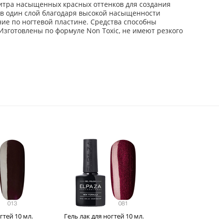
алитра насыщенных красных оттенков для создания
о в один слой благодаря высокой насыщенности
ие по ногтевой пластине. Средства способны
 Изготовлены по формуле Non Toxic, не имеют резкого
гтей 10 мл.
Гель лак для ногтей 10 мл.