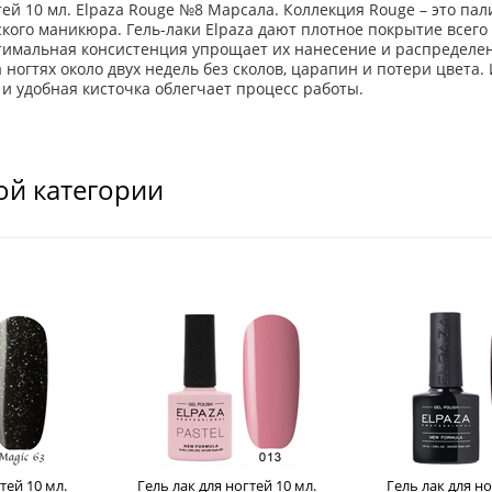
гтей 10 мл. Elpaza Rouge №8 Марсала. Коллекция Rouge – это п
ского маникюра. Гель-лаки Elpaza дают плотное покрытие всег
имальная консистенция упрощает их нанесение и распределен
 ногтях около двух недель без сколов, царапин и потери цвета.
 и удобная кисточка облегчает процесс работы.
ой категории
тей 10 мл.
Гель лак для ногтей 10 мл.
Гель лак для но