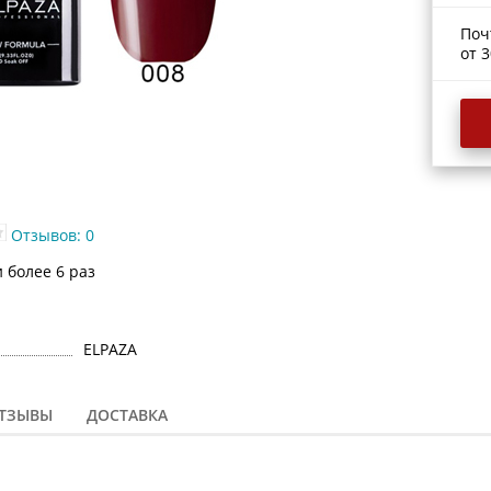
Поч
от 3
Отзывов: 0
 более 6 раз
ELPAZA
ТЗЫВЫ
ДОСТАВКА