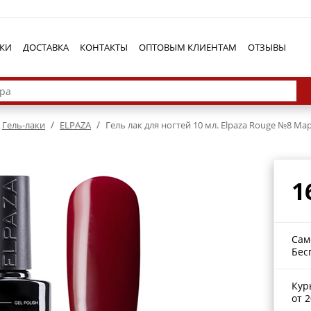
КИ
ДОСТАВКА
КОНТАКТЫ
ОПТОВЫМ КЛИЕНТАМ
ОТЗЫВЫ
/
/
Гель-лаки
ELPAZA
Гель лак для ногтей 10 мл. Elpaza Rouge №8 Ма
1
Сам
Бес
Кур
от 2