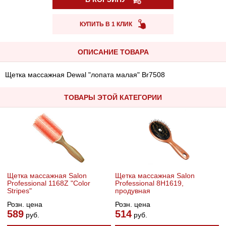
КУПИТЬ В 1 КЛИК
ОПИСАНИЕ ТОВАРА
Щетка массажная Dewal "лопата малая" Br7508
ТОВАРЫ ЭТОЙ КАТЕГОРИИ
Щетка массажная Salon
Щетка массажная Salon
Professional 1168Z "Color
Professional 8Н1619,
Stripes"
продувная
Розн. цена
Розн. цена
589
514
руб.
руб.