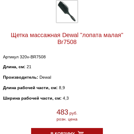
Щетка массажная Dewal "лопата малая"
Br7508
Артикул 320v-BR7508
Длина, см:
21
Производитель:
Dewal
Длина рабочей части, см:
8,9
Ширина рабочей части, см:
4,3
483
руб.
розн. цена
В КОРЗИНУ