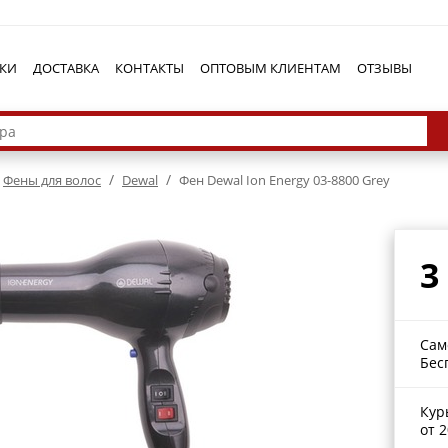
КИ
ДОСТАВКА
КОНТАКТЫ
ОПТОВЫМ КЛИЕНТАМ
ОТЗЫВЫ
/
/
Фены для волос
Dewal
Фен Dewal Ion Energy 03-8800 Grey
3
Сам
Бес
Кур
от 2