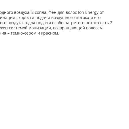
ного воздуха, 2 сопла, Фен для волос Ion Energy от
инации скорости подачи воздушного потока и его
о воздуха, а для подачи особо нагретого потока есть 2
абжен системой ионизации, возвращающей волосам
ния – темно-сером и красном.