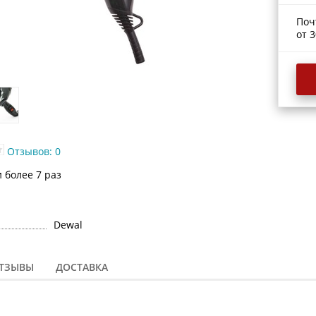
Поч
от 3
Отзывов: 0
 более 7 раз
Dewal
ТЗЫВЫ
ДОСТАВКА