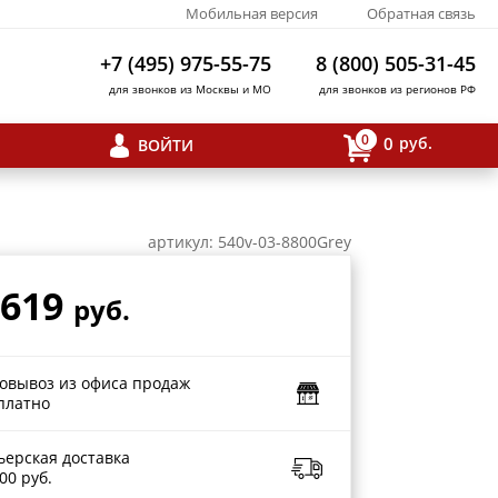
Мобильная версия
Обратная связь
+7 (495) 975-55-75
8 (800) 505-31-45
для звонков из Москвы и МО
для звонков из регионов РФ
0
0
руб.
ВОЙТИ
артикул: 540v-03-8800Grey
 619
руб.
овывоз из офиса продаж
платно
ьерская доставка
00 руб.