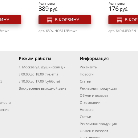
Розн. цена
Розн. цена
389
176
руб.
руб.
ЗИНУ
В КОРЗИНУ
В КО
LBrown
арт. 650v-HO5112Brown
арт. 640sl-830 SN
Режим работы
Информация
г. Москва ул. Душинская д.7
Реквизиты
act
Фен Dewal ErgoLife
Диффузатор дл
-0041
с 09:00 до 18:00 (пн.-пт.)
Compact 03-002 Grafit
Новости
пальчиковый D
109/03-007
05
с 10:00 до 17:00 (суббота)
Статьи
Воскресенье выходной день
Рекламная продукция
Розн. цена
Розн. цена
Обмен и возврат
3219
519
руб.
руб.
ьности
О компании
 "Бигуди
Бигуди резиновые Dewal
Бигуди-липучки
ЗИНУ
В КОРЗИНУ
В КО
ые" (10
Beauty d
Vtr4
шение
Новости
32ммx70мм(10шт)
Статьи
оранжевые
1
арт. 540v-03-002Grafit
арт. 540v-03-Dif1
Рекламная продукция
Розн. цена
Розн. цена
333
262
Обмен и возврат
руб.
руб.
О компании