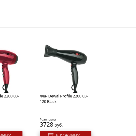
le 2200 03-
Фен Dewal Profile 2200 03-
120 Black
Розн. цена
3728
руб.
РЗИНУ
В КОРЗИНУ