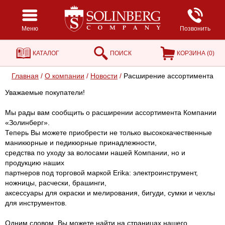
Меню
Позвонить
КАТАЛОГ
ПОИСК
КОРЗИНА (
0
)
Главная
/
О компании
/
Новости
/
Расширение ассортимента
Уважаемые покупатели!
Мы рады вам сообщить о расширении ассортимента Компании
«Золинберг».
Теперь Вы можете приобрести не только высококачественные
маникюрные и педикюрные принадлежности,
средства по уходу за волосами нашей Компании, но и
продукцию наших
партнеров под торговой маркой Erika: электроинструмент,
ножницы, расчески, брашинги,
аксессуары для окраски и мелирования, бигуди, сумки и чехлы
для инструментов.
Одним словом, Вы можете найти на страницах нашего