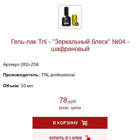
Гель-лак Tnl - "Зеркальный блеск" №04 -
шафрановый
Артикул 281t-Z04
Производитель:
TNL professional
Объем:
10 мл.
78
руб.
розн. цена
В КОРЗИНУ
КУПИТЬ В 1 КЛИК