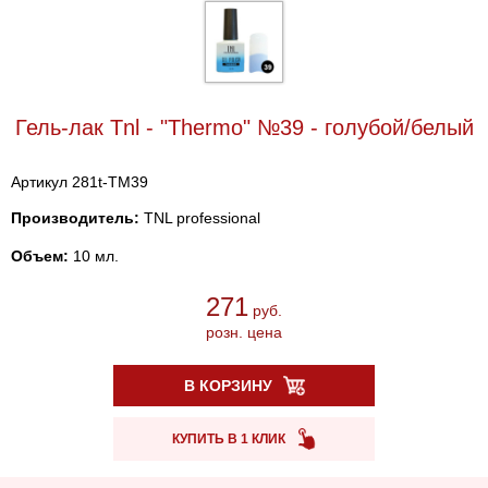
Гель-лак Tnl - "Тhermo" №39 - голубой/белый
Артикул 281t-TM39
Производитель:
TNL professional
Объем:
10 мл.
271
руб.
розн. цена
В КОРЗИНУ
КУПИТЬ В 1 КЛИК