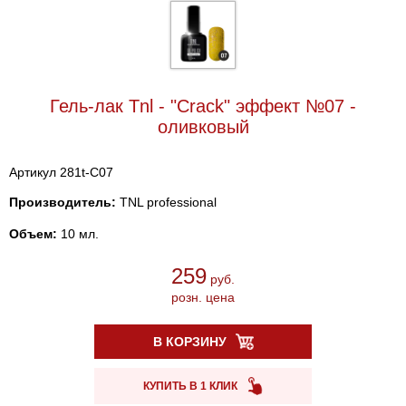
Гель-лак Tnl - "Crack" эффект №07 -
оливковый
Артикул 281t-C07
Производитель:
TNL professional
Объем:
10 мл.
259
руб.
розн. цена
В КОРЗИНУ
КУПИТЬ В 1 КЛИК