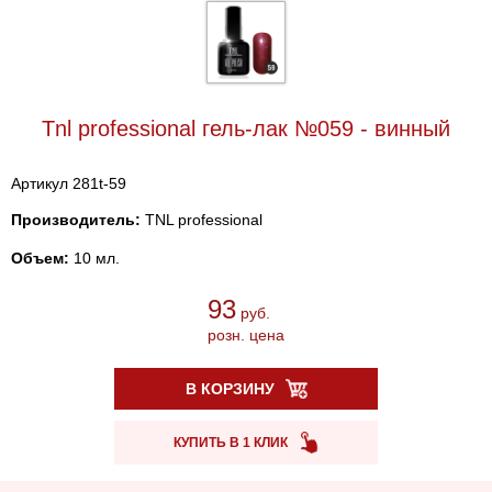
Tnl professional гель-лак №059 - винный
Артикул 281t-59
Производитель:
TNL professional
Объем:
10 мл.
93
руб.
розн. цена
В КОРЗИНУ
КУПИТЬ В 1 КЛИК