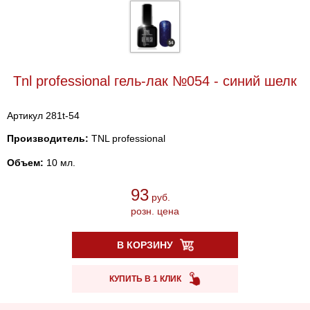
Tnl professional гель-лак №054 - синий шелк
Артикул 281t-54
Производитель:
TNL professional
Объем:
10 мл.
93
руб.
розн. цена
В КОРЗИНУ
КУПИТЬ В 1 КЛИК