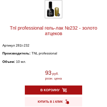
Tnl professional гель-лак №232 - золото
атцеков
Артикул 281t-232
Производитель:
TNL professional
Объем:
10 мл.
93
руб.
розн. цена
В КОРЗИНУ
КУПИТЬ В 1 КЛИК