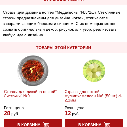
Стразы для дизайна ногтей "Медальоны "№5*2шт. Стеклянные
стразы предназначены для дизайна ногтей, отличаются
завораживающим блеском и сиянием. С их помощью можно
создать оригинальный декор, рисунок или узор, реализовать
любую идею дизайна.
ТОВАРЫ ЭТОЙ КАТЕГОРИИ
Стразы для дизайна ногтей"
Стразы для ногтей
Листочки" №9
мультихамелеон №6 (50шт.) d-
2,1мм
Розн. цена
Розн. цена
28
12
руб.
руб.
В КОРЗИНУ
В КОРЗИНУ