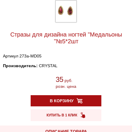
Стразы для дизайна ногтей "Медальоны
"№5*2шт
Артикул 273a-MD05
Производитель:
CRYSTAL
35
руб.
розн. цена
В КОРЗИНУ
КУПИТЬ В 1 КЛИК
ОПИСАНИЕ ТОВАРА