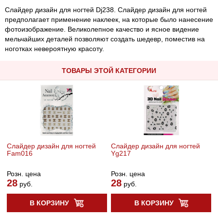
Cлайдер дизайн для ногтей Dj238. Слайдер дизайн для ногтей
предполагает применение наклеек, на которые было нанесение
фотоизображение. Великолепное качество и ясное видение
мельчайших деталей позволяют создать шедевр, поместив на
ноготках невероятную красоту.
ТОВАРЫ ЭТОЙ КАТЕГОРИИ
Cлайдер дизайн для ногтей
Cлайдер дизайн для ногтей
Fam016
Yg217
Розн. цена
Розн. цена
28
28
руб.
руб.
В КОРЗИНУ
В КОРЗИНУ