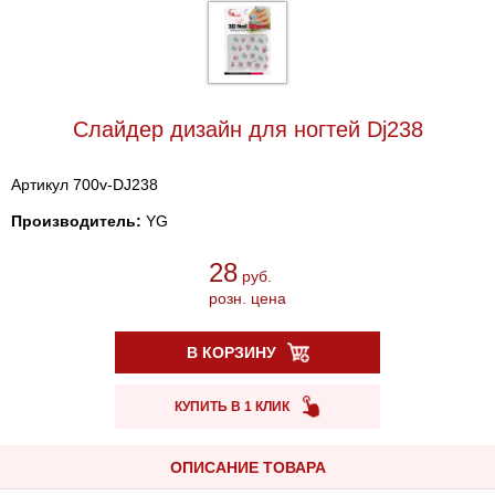
Cлайдер дизайн для ногтей Dj238
Артикул 700v-DJ238
Производитель:
YG
28
руб.
розн. цена
В КОРЗИНУ
КУПИТЬ В 1 КЛИК
ОПИСАНИЕ ТОВАРА