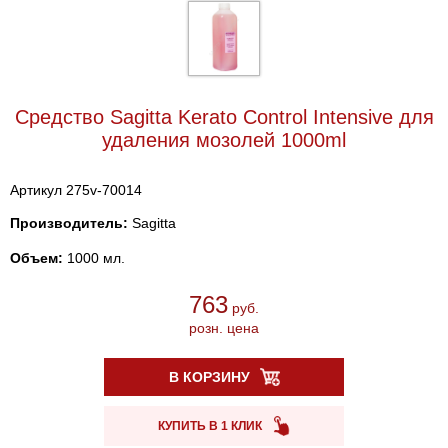
Средство Sagitta Kerato Control Intensive для
удаления мозолей 1000ml
Артикул 275v-70014
Производитель:
Sagitta
Объем:
1000 мл.
763
руб.
розн. цена
В КОРЗИНУ
КУПИТЬ В 1 КЛИК