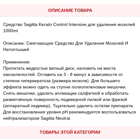
ОПИСАНИЕ ТОВАРА
Средство Sagitta Kerato Control Intensive для удаления мозолей
1000ml
Описание: Cмягчающее Средство Для Удаления Мозолей И
Натоптышей
Применение:
Пропитать жидкостью ватный диск, наложить на места
омозолелостей. Оставить на 3 - 8 минут, в зависимости от
степени гиперкератоза (размера мозоли). Для большего
эффекта можно одеть на ступни полиэтиленовые мешочки.
Снять мешочки, удалить апликации салфеткой и обработать
размягчённую поверхность педикюрной пилкой или фрезой
(аппаратный педикюр). Тщательно удалить остатки препарата.
Для восстановления уровня рН рекомендуется воспользоваться
нейтрализатором Sagitta Neutral.
ТОВАРЫ ЭТОЙ КАТЕГОРИИ