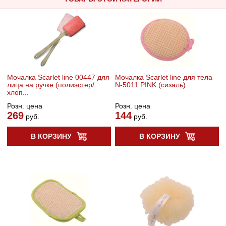
Мочалка Scarlet line 00447 для
Мочалка Scarlet line для тела
лица на ручке (полиэстер/
N-5011 PINK (сизаль)
хлоп...
Розн. цена
Розн. цена
269
144
руб.
руб.
В КОРЗИНУ
В КОРЗИНУ