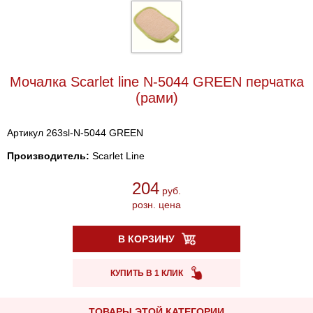
Мочалка Scarlet line N-5044 GREEN перчатка
(рами)
Артикул 263sl-N-5044 GREEN
Производитель:
Scarlet Line
204
руб.
розн. цена
В КОРЗИНУ
КУПИТЬ В 1 КЛИК
ТОВАРЫ ЭТОЙ КАТЕГОРИИ