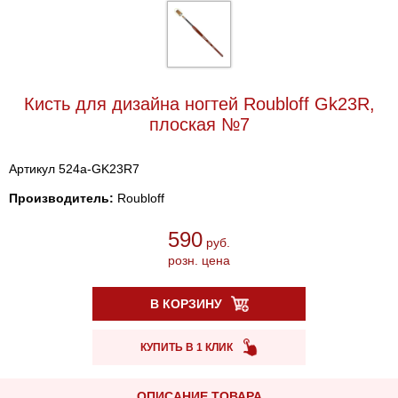
Кисть для дизайна ногтей Roubloff Gk23R,
плоская №7
Артикул 524a-GK23R7
Производитель:
Roubloff
590
руб.
розн. цена
В КОРЗИНУ
КУПИТЬ В 1 КЛИК
ОПИСАНИЕ ТОВАРА