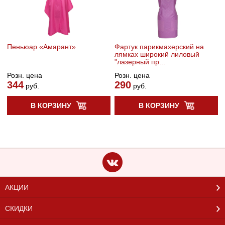
Пеньюар «Амарант»
Фартук парикмахерский на
лямках широкий лиловый
"лазерный пр...
Розн. цена
Розн. цена
344
290
руб.
руб.
В КОРЗИНУ
В КОРЗИНУ
АКЦИИ
СКИДКИ