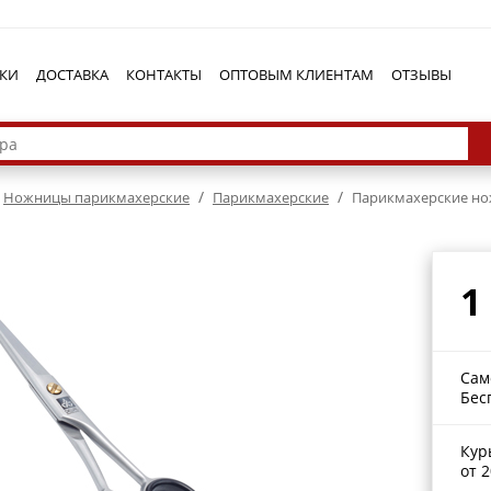
КИ
ДОСТАВКА
КОНТАКТЫ
ОПТОВЫМ КЛИЕНТАМ
ОТЗЫВЫ
/
/
Ножницы парикмахерские
Парикмахерские
Парикмахерские но
1
Сам
Бес
Кур
от 2