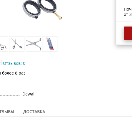
Поч
от 3
Отзывов: 0
 более 8 раз
Dewal
ТЗЫВЫ
ДОСТАВКА