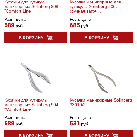
Кусачки для кутикулы
Кусачки маникюрные для
маникюрные Solinberg 906
кутикулы Solinberg 506z
"Comfort Line"
(ручная заточ...
Розн. цена
Розн. цена
589
685
руб.
руб.
В КОРЗИНУ
В КОРЗИНУ
Кусачки для кутикулы
Кусачки маникюрные Solinberg
маникюрные Solinberg 904
33010/2
"Comfort Line"
Розн. цена
Розн. цена
589
531
руб.
руб.
В КОРЗИНУ
В КОРЗИНУ