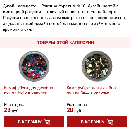
Дизайн для ногтей "Ракушка Аурелия"№10. Дизайн ногтей с
имитацией ракушки – отличный вариант летнего нейл-арта.
Ракушки на ногтях гель-лаком смотрятся очень нежно, стильно,
а сделать такой дизайн ногтей для мастера не займет много
времени и сил.
ТОВАРЫ ЭТОЙ КАТЕГОРИИ
Камифубуки для дизайна
Камифубуки для дизайна
ногтей №46 в баночке
ногтей №11 в баночке
Розн. цена
Розн. цена
28
28
руб.
руб.
В КОРЗИНУ
В КОРЗИНУ