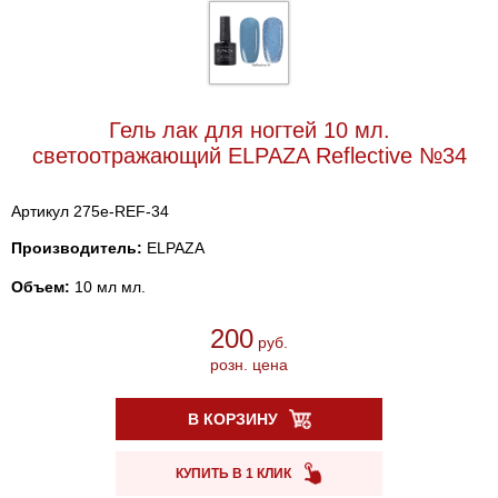
Гель лак для ногтей 10 мл.
светоотражающий ELPAZA Reflective №34
Артикул 275e-REF-34
Производитель:
ELPAZA
Объем:
10 мл мл.
200
руб.
розн. цена
В КОРЗИНУ
КУПИТЬ В 1 КЛИК