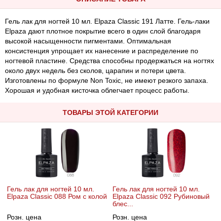
Гель лак для ногтей 10 мл. Elpaza Classic 191 Латте. Гель-лаки
Elpaza дают плотное покрытие всего в один слой благодаря
высокой насыщенности пигментами. Оптимальная
консистенция упрощает их нанесение и распределение по
ногтевой пластине. Средства способны продержаться на ногтях
около двух недель без сколов, царапин и потери цвета.
Изготовлены по формуле Non Toxic, не имеют резкого запаха.
Хорошая и удобная кисточка облегчает процесс работы.
ТОВАРЫ ЭТОЙ КАТЕГОРИИ
Гель лак для ногтей 10 мл.
Гель лак для ногтей 10 мл.
Elpaza Classic 088 Ром с колой
Elpaza Classic 092 Рубиновый
блес...
Розн. цена
Розн. цена