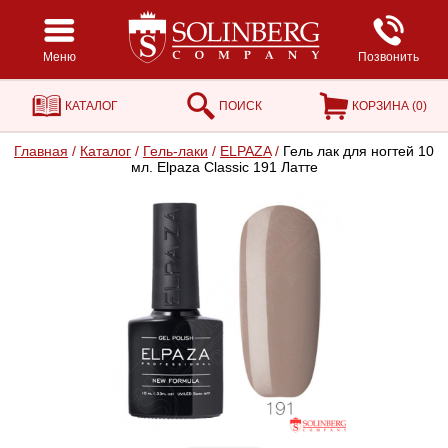
Меню
Позвонить
КАТАЛОГ
ПОИСК
КОРЗИНА (
0
)
Главная
/
Каталог
/
Гель-лаки
/
ELPAZA
/
Гель лак для ногтей 10
мл. Elpaza Classic 191 Латте