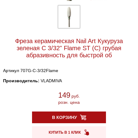
Фреза керамическая Nail Art Кукуруза
зеленая C 3/32" Flame ST (C) грубая
абразивность для быстрой об
Артикул 707G-C-3/32Flame
Производитель:
VLADMIVA
149
руб.
розн. цена
В КОРЗИНУ
КУПИТЬ В 1 КЛИК