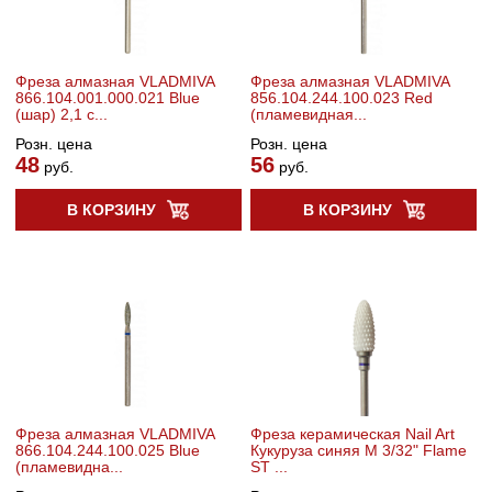
Фреза алмазная VLADMIVA
Фреза алмазная VLADMIVA
866.104.001.000.021 Blue
856.104.244.100.023 Red
(шар) 2,1 с...
(пламевидная...
Розн. цена
Розн. цена
48
56
руб.
руб.
В КОРЗИНУ
В КОРЗИНУ
Фреза алмазная VLADMIVA
Фреза керамическая Nail Art
866.104.244.100.025 Blue
Кукуруза синяя M 3/32" Flame
(пламевидна...
ST ...