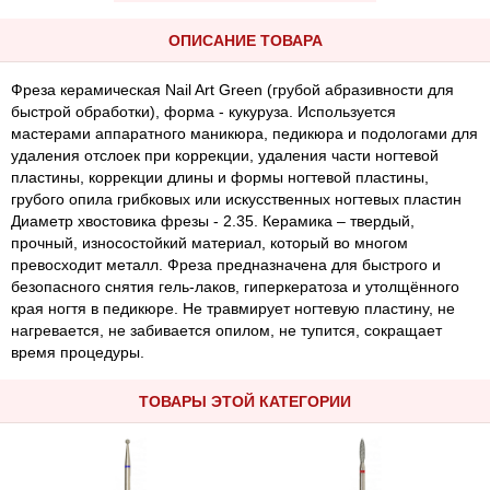
ОПИСАНИЕ ТОВАРА
Фреза керамическая Nail Art Green (грубой абразивности для
быстрой обработки), форма - кукуруза. Используется
мастерами аппаратного маникюра, педикюра и подологами для
удаления отслоек при коррекции, удаления части ногтевой
пластины, коррекции длины и формы ногтевой пластины,
грубого опила грибковых или искусственных ногтевых пластин
Диаметр хвостовика фрезы - 2.35. Керамика – твердый,
прочный, износостойкий материал, который во многом
превосходит металл. Фреза предназначена для быстрого и
безопасного снятия гель-лаков, гиперкератоза и утолщённого
края ногтя в педикюре. Не травмирует ногтевую пластину, не
нагревается, не забивается опилом, не тупится, сокращает
время процедуры.
ТОВАРЫ ЭТОЙ КАТЕГОРИИ