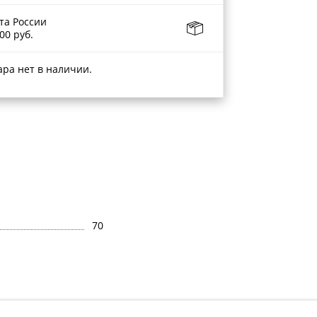
та России
00 руб.
ара нет в наличии.
70