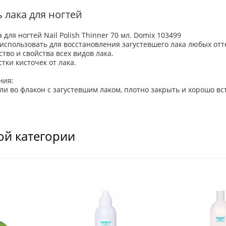
 лака для ногтей
 для ногтей Nail Polish Thinner 70 мл.
Domix 103499
использовать для восстановления загустевшего лака любых отт
тво и свойства всех видов лака.
тки кисточек от лака.
ния:
пли во флакон с загустевшим лаком, плотно закрыть и хорошо вс
ой категории