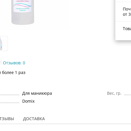
Поч
от 3
Тов
Отзывов: 0
 более 1 раз
Для маникюра
Вес, гр.
Domix
ТЗЫВЫ
ДОСТАВКА