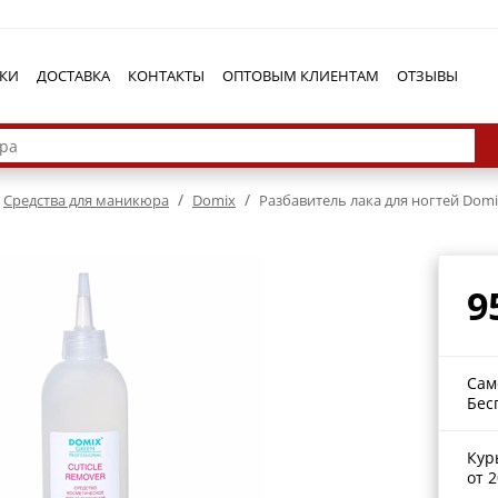
КИ
ДОСТАВКА
КОНТАКТЫ
ОПТОВЫМ КЛИЕНТАМ
ОТЗЫВЫ
/
/
Средства для маникюра
Domix
Разбавитель лака для ногтей Domi
9
Сам
Бес
Кур
от 2