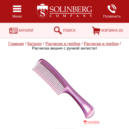
Меню
Позвонить
КАТАЛОГ
ПОИСК
КОРЗИНА (
0
)
Главная
/
Каталог
/
Расчески и гребни
/
Расчески и гребни
/
Расческа вишня с ручкой антистат