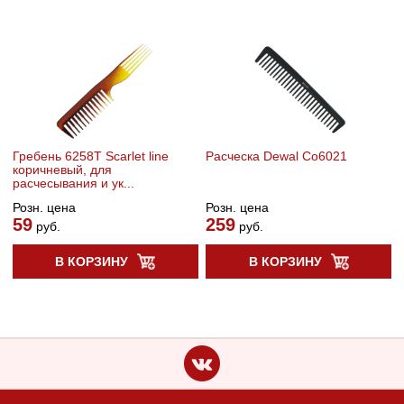
Гребень 6258T Scarlet line
Расческа Dewal Co6021
коричневый, для
расчесывания и ук...
Розн. цена
Розн. цена
59
259
руб.
руб.
В КОРЗИНУ
В КОРЗИНУ