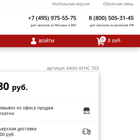
Мобильная версия
Обратная связь
+7 (495) 975-55-75
8 (800) 505-31-45
для звонков из Москвы и МО
для звонков из регионов РФ
0
0
руб.
ВОЙТИ
артикул: 640sl-KFHC 703
80
руб.
овывоз из офиса продаж
платно
ьерская доставка
00 руб.