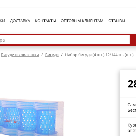
КИ
ДОСТАВКА
КОНТАКТЫ
ОПТОВЫМ КЛИЕНТАМ
ОТЗЫВЫ
/
/
Бигуди и коклюшки
Бигуди
Набор бигуди (4 шт.) 12/144шт. (шт.)
2
Сам
Бес
Кур
от 2