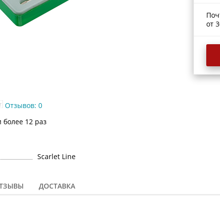
Поч
от 3
Отзывов: 0
и более 12 раз
Scarlet Line
ТЗЫВЫ
ДОСТАВКА