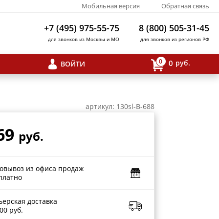
Мобильная версия
Обратная связь
+7 (495) 975-55-75
8 (800) 505-31-45
для звонков из Москвы и МО
для звонков из регионов РФ
0
0
руб.
ВОЙТИ
артикул: 130sl-B-688
69
руб.
овывоз из офиса продаж
платно
ьерская доставка
00 руб.